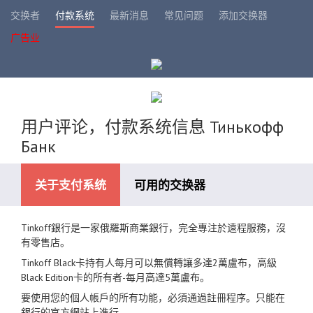
交换者
付款系统
最新消息
常见问题
添加交换器
广告业
用户评论，付款系统信息 Тинькофф
Банк
关于支付系统
可用的交换器
Tinkoff銀行是一家俄羅斯商業銀行，完全專注於遠程服務，沒
可用的交换方向
有零售店。
Tinkoff Black卡持有人每月可以無償轉讓多達2萬盧布，高級
Black Edition卡的所有者-每月高達5萬盧布。
要使用您的個人帳戶的所有功能，必須通過註冊程序。只能在
銀行的官方網站上進行。