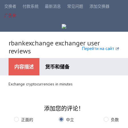
交换者
付款系统
最新消息
常见问题
添加交换器
广告业
rbankexchange exchanger user
Перейти на сайт
reviews
内容描述
货币和储备
Exchange cryptocurrencies in minutes
可用的支付系统
添加您的评论！
正面的
中立
负数