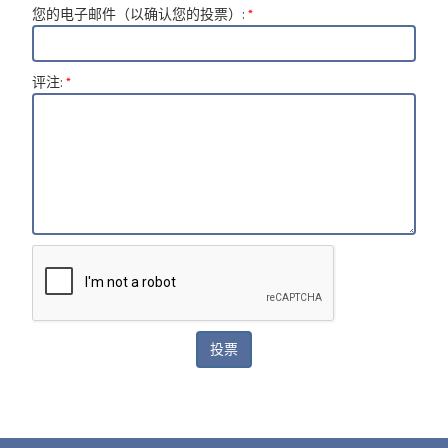
您的电子邮件（以确认您的投票）
:
*
评注
:
*