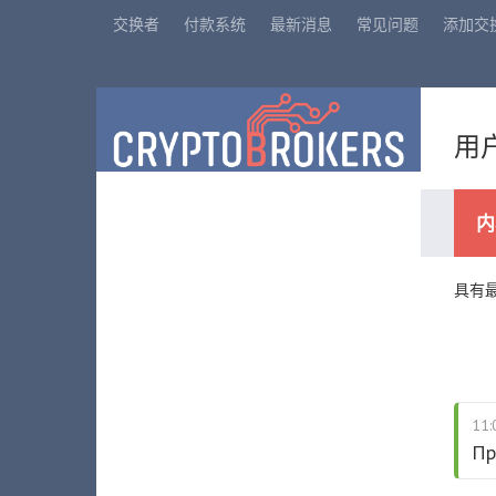
交换者
付款系统
最新消息
常见问题
添加交
用户
内
具有
11:
Пр