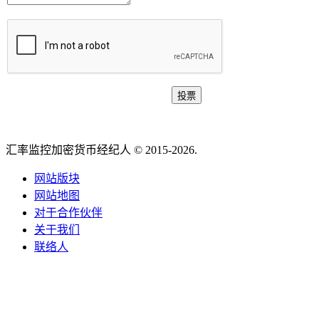
汇率监控加密货币经纪人 © 2015-2026.
网站版块
网站地图
对于合作伙伴
关于我们
联络人