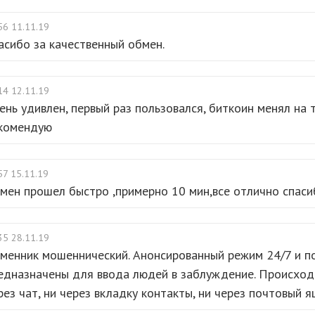
56 11.11.19
асибо за качественный обмен.
14 12.11.19
ень удивлен, первый раз пользовался, биткоин менял на 
комендую
57 15.11.19
мен прошел быстро ,примерно 10 мин,все отлично спаси
35 28.11.19
менник мошеннический. Анонсированный режим 24/7 и п
едназначены для ввода людей в заблуждение. Происходи
рез чат, ни через вкладку контакты, ни через почтовый я