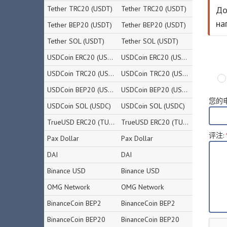
Tether TRC20 (USDT)
Tether TRC20 (USDT)
До
на
Tether BEP20 (USDT)
Tether BEP20 (USDT)
Tether SOL (USDT)
Tether SOL (USDT)
USDCoin ERC20 (USDC)
USDCoin ERC20 (USDC)
USDCoin TRC20 (USDC)
USDCoin TRC20 (USDC)
USDCoin BEP20 (USDC)
USDCoin BEP20 (USDC)
您的
USDCoin SOL (USDC)
USDCoin SOL (USDC)
TrueUSD ERC20 (TUSD)
TrueUSD ERC20 (TUSD)
评注
:
Pax Dollar
Pax Dollar
DAI
DAI
Binance USD
Binance USD
OMG Network
OMG Network
BinanceCoin BEP2
BinanceCoin BEP2
BinanceCoin BEP20
BinanceCoin BEP20