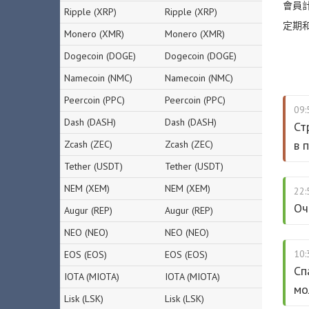
會員
Ripple (XRP)
Ripple (XRP)
定期
Monero (XMR)
Monero (XMR)
Dogecoin (DOGE)
Dogecoin (DOGE)
Namecoin (NMC)
Namecoin (NMC)
Peercoin (PPC)
Peercoin (PPC)
09:
Dash (DASH)
Dash (DASH)
Ст
в 
Zcash (ZEC)
Zcash (ZEC)
Tether (USDT)
Tether (USDT)
NEM (XEM)
NEM (XEM)
22:
Оч
Augur (REP)
Augur (REP)
NEO (NEO)
NEO (NEO)
10:
EOS (EOS)
EOS (EOS)
Сп
IOTA (MIOTA)
IOTA (MIOTA)
мо
Lisk (LSK)
Lisk (LSK)