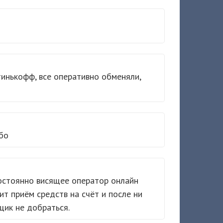
тинькофф, все оперативно обменяли,
бо
остоянно висящее оператор онлайн
т приём средств на счёт и после ни
щик не добраться.