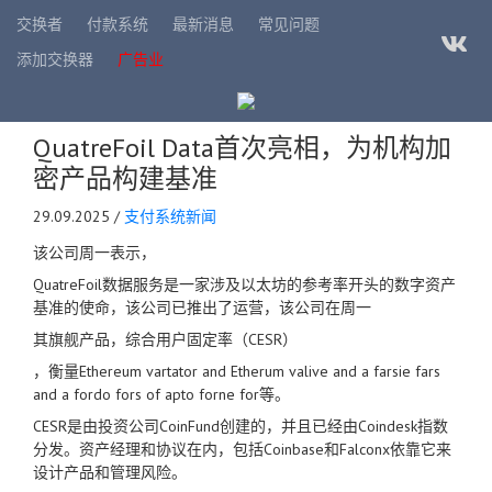
交换者
付款系统
最新消息
常见问题
添加交换器
广告业
QuatreFoil Data首次亮相，为机构加
密产品构建基准
29.09.2025 /
支付系统新闻
该公司周一表示，
QuatreFoil数据服务是一家涉及以太坊的参考率开头的数字资产
基准的使命，该公司已推出了运营，该公司在周一
其旗舰产品，综合用户固定率（CESR）
，衡量Ethereum vartator and Etherum valive and a farsie fars
and a fordo fors of apto forne for等。
CESR是由投资公司CoinFund创建的，并且已经由Coindesk指数
分发。资产经理和协议在内，包括Coinbase和Falconx依靠它来
设计产品和管理风险。