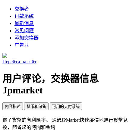
交换者
付款系统
最新消息
常见问题
添加交换器
广告业
Перейти на сайт
用户评论，交换器信息
Jpmarket
内容描述
货币和储备
可用的支付系统
電子貨幣的有利匯率。 通過JPMarket快速廉價地進行貨幣兌
換，節省您的時間和金錢