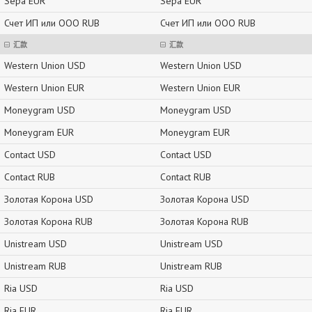
Sepa EUR
Sepa EUR
Счет ИП или ООО RUB
Счет ИП или ООО RUB
汇款
汇款
Western Union USD
Western Union USD
Western Union EUR
Western Union EUR
Moneygram USD
Moneygram USD
Moneygram EUR
Moneygram EUR
Contact USD
Contact USD
Contact RUB
Contact RUB
Золотая Корона USD
Золотая Корона USD
Золотая Корона RUB
Золотая Корона RUB
Unistream USD
Unistream USD
Unistream RUB
Unistream RUB
Ria USD
Ria USD
Ria EUR
Ria EUR