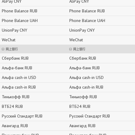
AliPay CNY
AliPay CNY
Phone Balance RUB
Phone Balance RUB
Phone Balance UAH
Phone Balance UAH
UnionPay CNY
UnionPay CNY
WeChat
WeChat
网上银行
网上银行
Сбербанк RUB
Сбербанк RUB
Альфа-банк RUB
Альфа-банк RUB
Альфа cash-in USD
Альфа cash-in USD
Альфа cash-in RUB
Альфа cash-in RUB
Тинькофф RUB
Тинькофф RUB
ВТБ24 RUB
ВТБ24 RUB
Русский Стандарт RUB
Русский Стандарт RUB
Авангард RUB
Авангард RUB