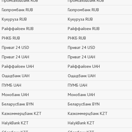
Промсвязьбанк RUB
Промсвязьбанк RUB
Газпромбанк RUB
Газпромбанк RUB
Кукуруза RUB
Кукуруза RUB
Райффайзен RUB
Райффайзен RUB
РНКБ RUB
РНКБ RUB
Приват 24 USD
Приват 24 USD
Приват 24 UAH
Приват 24 UAH
Райффайзен UAH
Райффайзен UAH
Ощадбанк UAH
Ощадбанк UAH
ПУМБ UAH
ПУМБ UAH
Монобанк UAH
Монобанк UAH
Беларусбанк BYN
Беларусбанк BYN
Казкоммерцбанк KZT
Казкоммерцбанк KZT
HalykBank KZT
HalykBank KZT