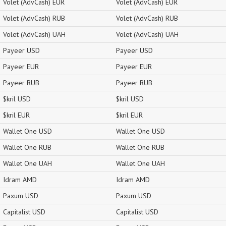
Volet (AdvCash) EUR
Volet (AdvCash) EUR
Volet (AdvCash) RUB
Volet (AdvCash) RUB
Volet (AdvCash) UAH
Volet (AdvCash) UAH
Payeer USD
Payeer USD
Payeer EUR
Payeer EUR
Payeer RUB
Payeer RUB
$kril USD
$kril USD
$kril EUR
$kril EUR
Wallet One USD
Wallet One USD
Wallet One RUB
Wallet One RUB
Wallet One UAH
Wallet One UAH
Idram AMD
Idram AMD
Paxum USD
Paxum USD
Capitalist USD
Capitalist USD