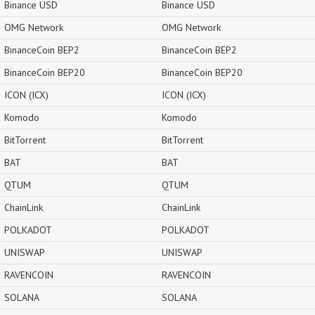
Binance USD
Binance USD
OMG Network
OMG Network
BinanceCoin BEP2
BinanceCoin BEP2
BinanceCoin BEP20
BinanceCoin BEP20
ICON (ICX)
ICON (ICX)
Komodo
Komodo
BitTorrent
BitTorrent
BAT
BAT
QTUM
QTUM
ChainLink
ChainLink
POLKADOT
POLKADOT
UNISWAP
UNISWAP
RAVENCOIN
RAVENCOIN
SOLANA
SOLANA