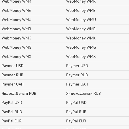
WebMoney WMR
WebMoney WMR
WebMoney WME
WebMoney WME
WebMoney WMU
WebMoney WMU
WebMoney WMB
WebMoney WMB
WebMoney WMK
WebMoney WMK
WebMoney WMG
WebMoney WMG
WebMoney WMX
WebMoney WMX
Paymer USD
Paymer USD
Paymer RUB
Paymer RUB
Paymer UAH
Paymer UAH
Яндекс.Деньги RUB
Яндекс.Деньги RUB
PayPal USD
PayPal USD
PayPal RUB
PayPal RUB
PayPal EUR
PayPal EUR