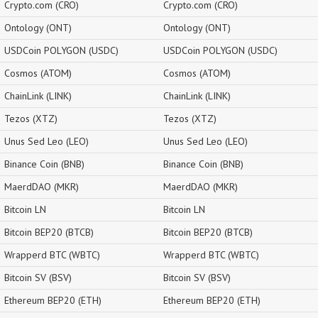
Crypto.com (CRO)
Crypto.com (CRO)
Ontology (ONT)
Ontology (ONT)
USDCoin POLYGON (USDC)
USDCoin POLYGON (USDC)
Cosmos (ATOM)
Cosmos (ATOM)
ChainLink (LINK)
ChainLink (LINK)
Tezos (XTZ)
Tezos (XTZ)
Unus Sed Leo (LEO)
Unus Sed Leo (LEO)
Binance Coin (BNB)
Binance Coin (BNB)
MaerdDAO (MKR)
MaerdDAO (MKR)
Bitcoin LN
Bitcoin LN
Bitcoin BEP20 (BTCB)
Bitcoin BEP20 (BTCB)
Wrapperd BTC (WBTC)
Wrapperd BTC (WBTC)
Bitcoin SV (BSV)
Bitcoin SV (BSV)
Ethereum BEP20 (ETH)
Ethereum BEP20 (ETH)