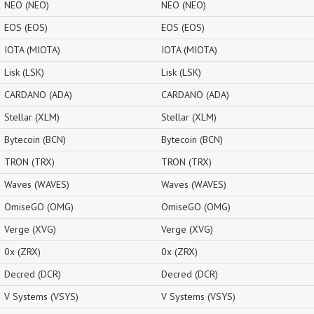
NEO (NEO)
NEO (NEO)
EOS (EOS)
EOS (EOS)
IOTA (MIOTA)
IOTA (MIOTA)
Lisk (LSK)
Lisk (LSK)
CARDANO (ADA)
CARDANO (ADA)
Stellar (XLM)
Stellar (XLM)
Bytecoin (BCN)
Bytecoin (BCN)
TRON (TRX)
TRON (TRX)
Waves (WAVES)
Waves (WAVES)
OmiseGO (OMG)
OmiseGO (OMG)
Verge (XVG)
Verge (XVG)
0x (ZRX)
0x (ZRX)
Decred (DCR)
Decred (DCR)
V Systems (VSYS)
V Systems (VSYS)