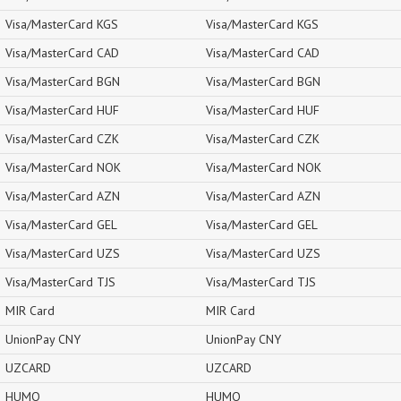
Visa/MasterCard KGS
Visa/MasterCard KGS
Visa/MasterCard CAD
Visa/MasterCard CAD
Visa/MasterCard BGN
Visa/MasterCard BGN
Visa/MasterCard HUF
Visa/MasterCard HUF
Visa/MasterCard CZK
Visa/MasterCard CZK
Visa/MasterCard NOK
Visa/MasterCard NOK
Visa/MasterCard AZN
Visa/MasterCard AZN
Visa/MasterCard GEL
Visa/MasterCard GEL
Visa/MasterCard UZS
Visa/MasterCard UZS
Visa/MasterCard TJS
Visa/MasterCard TJS
MIR Card
MIR Card
UnionPay CNY
UnionPay CNY
UZCARD
UZCARD
HUMO
HUMO