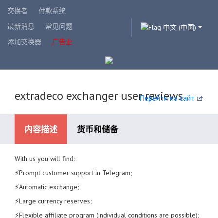
交换者
付款系统
最新消息
常见问题
中文 (中国)
添加交换器
广告业
extradeco exchanger user reviews
Перейти на сайт
内容描述
货币和储备
With us you will find:
可用的支付系统
⚡️Prompt customer support in Telegram;
⚡️Automatic exchange;
⚡️Large currency reserves;
⚡️Flexible affiliate program (individual conditions are possible);