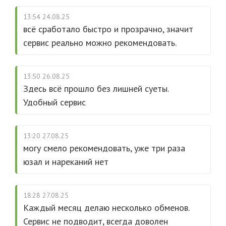
13:54 24.08.25
всё сработало быстро и прозрачно, значит
сервис реально можно рекомендовать.
13:50 26.08.25
Здесь всё прошло без лишней суеты.
Удобный сервис
13:20 27.08.25
могу смело рекомендовать, уже три раза
юзал и нареканий нет
18:28 27.08.25
Каждый месяц делаю несколько обменов.
Сервис не подводит, всегда доволен