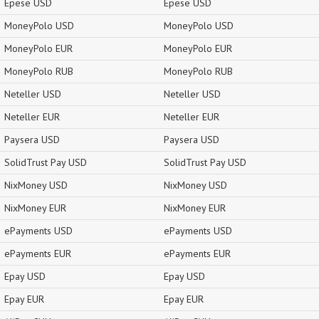
Epese USD
Epese USD
MoneyPolo USD
MoneyPolo USD
MoneyPolo EUR
MoneyPolo EUR
MoneyPolo RUB
MoneyPolo RUB
Neteller USD
Neteller USD
Neteller EUR
Neteller EUR
Paysera USD
Paysera USD
SolidTrust Pay USD
SolidTrust Pay USD
NixMoney USD
NixMoney USD
NixMoney EUR
NixMoney EUR
ePayments USD
ePayments USD
ePayments EUR
ePayments EUR
Epay USD
Epay USD
Epay EUR
Epay EUR