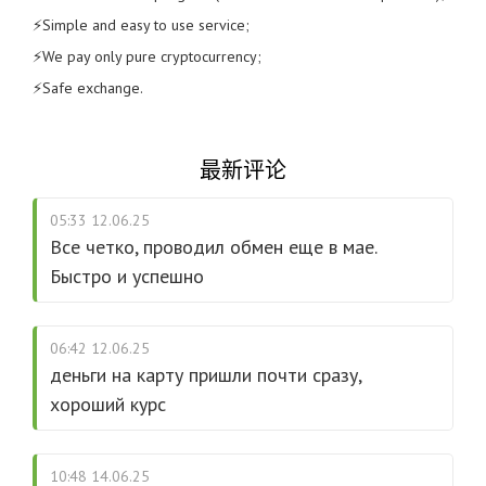
⚡️Simple and easy to use service;
⚡️We pay only pure cryptocurrency;
⚡️Safe exchange.
最新评论
05:33 12.06.25
Все четко, проводил обмен еще в мае.
Быстро и успешно
06:42 12.06.25
деньги на карту пришли почти сразу,
хороший курс
10:48 14.06.25