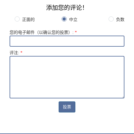
添加您的评论！
正面的
中立
负数
您的电子邮件（以确认您的投票）
:
*
评注
:
*