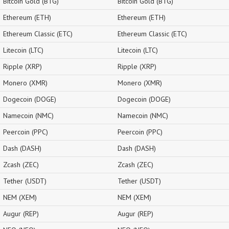
Bitcoin Gold (BTG)
Bitcoin Gold (BTG)
Ethereum (ETH)
Ethereum (ETH)
Ethereum Classic (ETC)
Ethereum Classic (ETC)
Litecoin (LTC)
Litecoin (LTC)
Ripple (XRP)
Ripple (XRP)
Monero (XMR)
Monero (XMR)
Dogecoin (DOGE)
Dogecoin (DOGE)
Namecoin (NMC)
Namecoin (NMC)
Peercoin (PPC)
Peercoin (PPC)
Dash (DASH)
Dash (DASH)
Zcash (ZEC)
Zcash (ZEC)
Tether (USDT)
Tether (USDT)
NEM (XEM)
NEM (XEM)
Augur (REP)
Augur (REP)