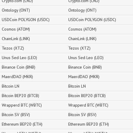
Crypto.com (CRO)
Crypto.com (CRO)
Ontology (ONT)
Ontology (ONT)
USDCoin POLYGON (USDC)
USDCoin POLYGON (USDC)
Cosmos (ATOM)
Cosmos (ATOM)
ChainLink (LINK)
ChainLink (LINK)
Tezos (XTZ)
Tezos (XTZ)
Unus Sed Leo (LEO)
Unus Sed Leo (LEO)
Binance Coin (BNB)
Binance Coin (BNB)
MaerdDAO (MKR)
MaerdDAO (MKR)
Bitcoin LN
Bitcoin LN
Bitcoin BEP20 (BTCB)
Bitcoin BEP20 (BTCB)
Wrapperd BTC (WBTC)
Wrapperd BTC (WBTC)
Bitcoin SV (BSV)
Bitcoin SV (BSV)
Ethereum BEP20 (ETH)
Ethereum BEP20 (ETH)