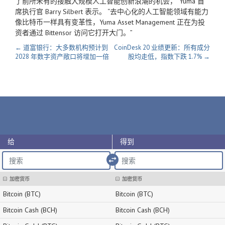
了前所未有的接触大规模人工智能创新浪潮的机会，”Yuma 首
席执行官 Barry Silbert 表示。 “去中心化的人工智能领域有能力
像比特币一样具有变革性，Yuma Asset Management 正在为投
资者通过 Bittensor 访问它打开大门。”
← 道富银行：大多数机构预计到
CoinDesk 20 业绩更新：所有成分
2028 年数字资产敞口将增加一倍
股均走低，指数下跌 1.7% →
给
得到
import_export
加密货币
加密货币
Bitcoin (BTC)
Bitcoin (BTC)
Bitcoin Cash (BCH)
Bitcoin Cash (BCH)