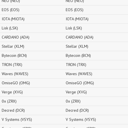
NEO (NEO)
NEO (NEO)
EOS (EOS)
EOS (EOS)
IOTA (MIOTA)
IOTA (MIOTA)
Lisk (LSK)
Lisk (LSK)
CARDANO (ADA)
CARDANO (ADA)
Stellar (XLM)
Stellar (XLM)
Bytecoin (BCN)
Bytecoin (BCN)
TRON (TRX)
TRON (TRX)
Waves (WAVES)
Waves (WAVES)
OmiseGO (OMG)
OmiseGO (OMG)
Verge (XVG)
Verge (XVG)
0x (ZRX)
0x (ZRX)
Decred (DCR)
Decred (DCR)
V Systems (VSYS)
V Systems (VSYS)