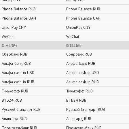
Phone Balance RUB
Phone Balance RUB
Phone Balance UAH
Phone Balance UAH
UnionPay CNY
UnionPay CNY
WeChat
WeChat
网上银行
网上银行
Сбербанк RUB
Сбербанк RUB
Альфа-банк RUB
Альфа-банк RUB
Альфа cash-in USD
Альфа cash-in USD
Альфа cash-in RUB
Альфа cash-in RUB
Тинькофф RUB
Тинькофф RUB
ВТБ24 RUB
ВТБ24 RUB
Русский Стандарт RUB
Русский Стандарт RUB
Авангард RUB
Авангард RUB
Промсвязьбанк RUB
Промсвязьбанк RUB