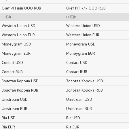
Счет ИП или ООО RUB
Счет ИП или ООО RUB
汇款
汇款
Western Union USD
Western Union USD
Western Union EUR
Western Union EUR
Moneygram USD
Moneygram USD
Moneygram EUR
Moneygram EUR
Contact USD
Contact USD
Contact RUB
Contact RUB
Золотая Корона USD
Золотая Корона USD
Золотая Корона RUB
Золотая Корона RUB
Unistream USD
Unistream USD
Unistream RUB
Unistream RUB
Ria USD
Ria USD
Ria EUR
Ria EUR