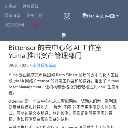
交换者
付款系统
最新消息
常见问题
中文 (中国)
添加交换器
广告业
Bittensor 的去中心化 AI 工作室
Yuma 推出资产管理部门
09.10.2025 /
支付系统新闻
Yuma 是由数字货币集团的 Barry Silbert 创建的去中心化人工智
能 (deAI) 网络 Bittensor 的开发工作室和加速器，推出了 Yuman
Asset Management，让机构和合格投资者轻松进入 deAI 生态系
统。
Bittensor 是一个去中心化人工智能网络，奖励人们为一系列活
动贡献数据和计算能力。 称为“子网”的不同用例驱动实体的形
式，可以包括文本翻译、欺诈检测、图像识别等更深奥的目
标，例如预测复杂蛋白质链的结构。
在其原生代币 TAO 的支持下，Bittensor 渴望成为人工智能的