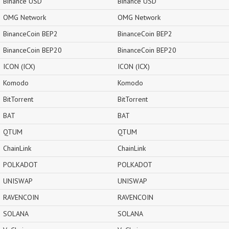
Binance USD
Binance USD
OMG Network
OMG Network
BinanceCoin BEP2
BinanceCoin BEP2
BinanceCoin BEP20
BinanceCoin BEP20
ICON (ICX)
ICON (ICX)
Komodo
Komodo
BitTorrent
BitTorrent
BAT
BAT
QTUM
QTUM
ChainLink
ChainLink
POLKADOT
POLKADOT
UNISWAP
UNISWAP
RAVENCOIN
RAVENCOIN
SOLANA
SOLANA