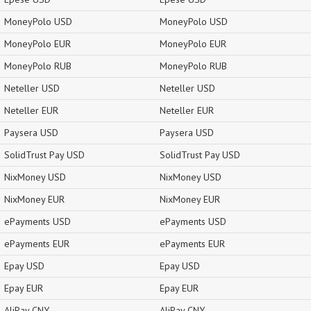
MoneyPolo USD
MoneyPolo USD
MoneyPolo EUR
MoneyPolo EUR
MoneyPolo RUB
MoneyPolo RUB
Neteller USD
Neteller USD
Neteller EUR
Neteller EUR
Paysera USD
Paysera USD
SolidTrust Pay USD
SolidTrust Pay USD
NixMoney USD
NixMoney USD
NixMoney EUR
NixMoney EUR
ePayments USD
ePayments USD
ePayments EUR
ePayments EUR
Epay USD
Epay USD
Epay EUR
Epay EUR
AliPay CNY
AliPay CNY